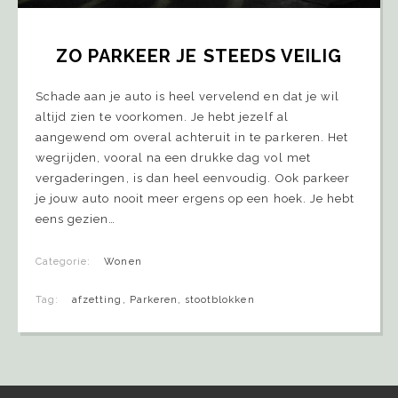
ZO PARKEER JE STEEDS VEILIG
Schade aan je auto is heel vervelend en dat je wil
altijd zien te voorkomen. Je hebt jezelf al
aangewend om overal achteruit in te parkeren. Het
wegrijden, vooral na een drukke dag vol met
vergaderingen, is dan heel eenvoudig. Ook parkeer
je jouw auto nooit meer ergens op een hoek. Je hebt
eens gezien…
Categorie:
Wonen
Tag:
afzetting
,
Parkeren
,
stootblokken